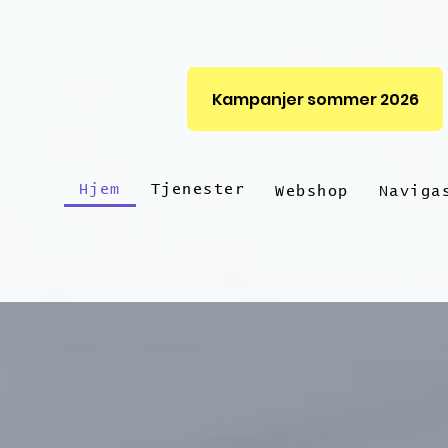
Kampanjer sommer 2026
Hjem
Tjenester
Webshop
Naviga
skredde
løs