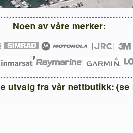
Noen av våre merker:
ite utvalg fra vår nettbutikk: (s