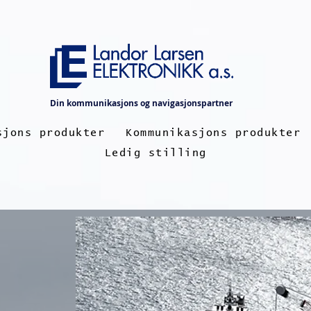
Din kommunikasjons og navigasjonspartner
sjons produkter
Kommunikasjons produkter
Ledig stilling
rsydde
ninger